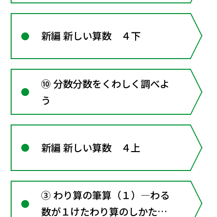
て調べよう
新編 新しい算数 ４下
⑩ 分数分数をくわしく調べよ
う
新編 新しい算数 ４上
③ わり算の筆算（１）―わる
数が１けたわり算のしかたを