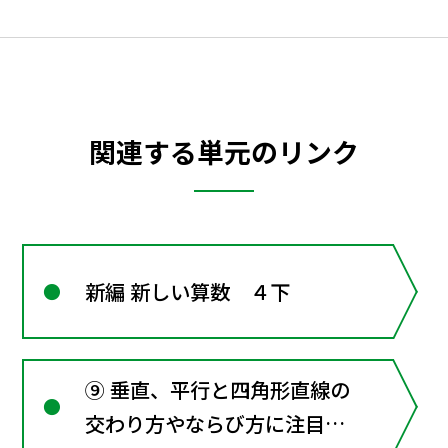
関連する単元のリンク
新編 新しい算数 ４下
⑨ 垂直、平行と四角形直線の
交わり方やならび方に注目し