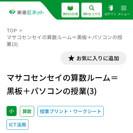
教科の広場
資料をさがす
ログイン
メニュー
TOP
マサコセンセイの算数ルーム＝黒板＋パソコンの授
業(3)
お気に入りに追加
マサコセンセイの算数ルーム＝
黒板＋パソコンの授業(3)
小
算数
授業プリント・ワークシート
ICT活用