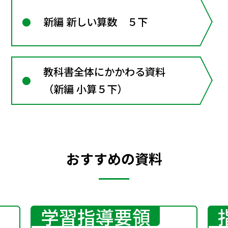
新編 新しい算数 ５下
教科書全体にかかわる資料
（新編 小算５下）
おすすめの資料
学習指導要領