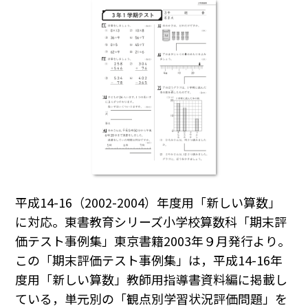
平成14-16（2002-2004）年度用「新しい算数」
に対応。東書教育シリーズ小学校算数科「期末評
価テスト事例集」東京書籍2003年９月発行より。
この「期末評価テスト事例集」は，平成14-16年
度用「新しい算数」教師用指導書資料編に掲載し
ている，単元別の「観点別学習状況評価問題」を