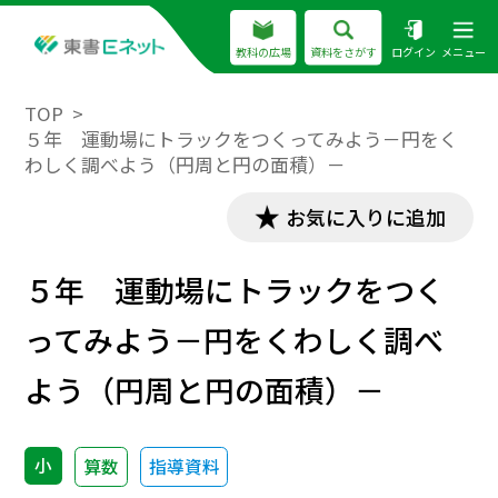
教科の広場
資料をさがす
ログイン
メニュー
TOP
５年 運動場にトラックをつくってみよう－円をく
わしく調べよう（円周と円の面積）－
お気に入りに追加
５年 運動場にトラックをつく
ってみよう－円をくわしく調べ
よう（円周と円の面積）－
小
算数
指導資料