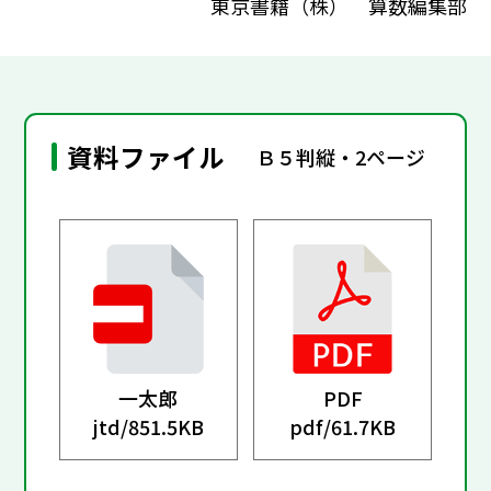
東京書籍（株） 算数編集部
資料ファイル
Ｂ５判縦・2ページ
一太郎
PDF
jtd/
851.5KB
pdf/
61.7KB