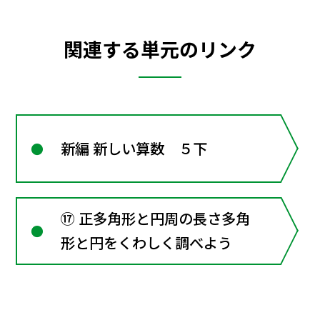
関連する単元のリンク
新編 新しい算数 ５下
⑰ 正多角形と円周の長さ多角
形と円をくわしく調べよう