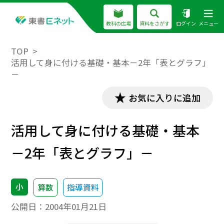
教科の広場
資料をさがす
ログイン
メニュー
TOP
活用して身に付ける基礎・基本－2年「表とグラフ」
－
お気に入りに追加
活用して身に付ける基礎・基本
－2年「表とグラフ」－
小
算数
指導資料
公開日：
2004年01月21日