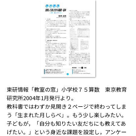
東研情報「教室の窓」小学校７５算数 東京教育
研究所2004年1月発行より。
教科書ではわずか見開き２ページで終わってしま
う「生まれた月しらべ」。もう少し楽しみたい。
子どもが，「自分も知りたい友だちにも教えてあ
げたい。」という身近な課題を設定し，アンケー