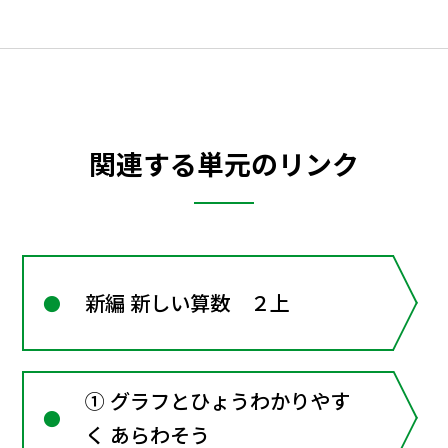
関連する単元のリンク
新編 新しい算数 ２上
① グラフとひょうわかりやす
く あらわそう