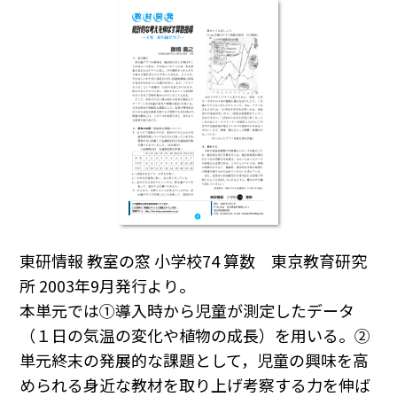
東研情報 教室の窓 小学校74 算数 東京教育研究
所 2003年9月発行より。
本単元では①導入時から児童が測定したデータ
（１日の気温の変化や植物の成長）を用いる。②
単元終末の発展的な課題として，児童の興味を高
められる身近な教材を取り上げ考察する力を伸ば