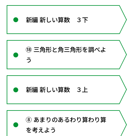
新編 新しい算数 ３下
⑱ 三角形と角三角形を調べよ
う
新編 新しい算数 ３上
⑧ あまりのあるわり算わり算
を考えよう