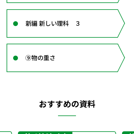
新編 新しい理科 ３
⑨物の重さ
おすすめの資料