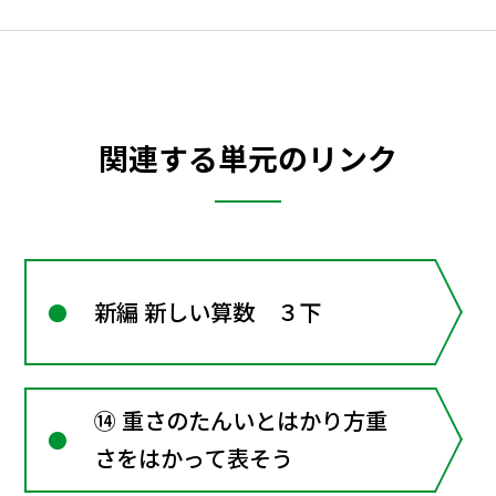
関連する単元のリンク
新編 新しい算数 ３下
⑭ 重さのたんいとはかり方重
さをはかって表そう