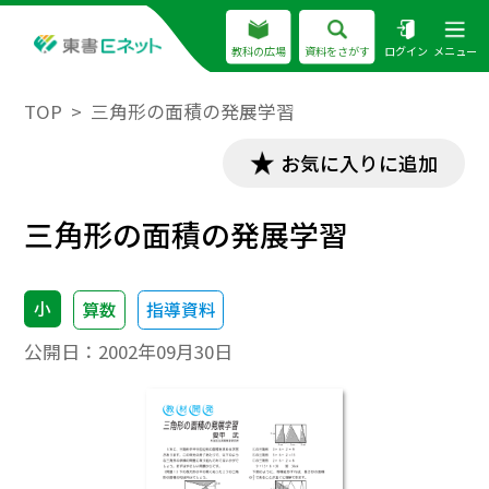
教科の広場
資料をさがす
ログイン
メニュー
TOP
三角形の面積の発展学習
お気に入りに追加
三角形の面積の発展学習
小
算数
指導資料
公開日：
2002年09月30日