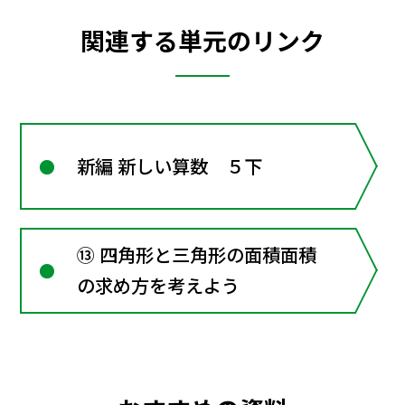
関連する単元のリンク
新編 新しい算数 ５下
⑬ 四角形と三角形の面積面積
の求め方を考えよう