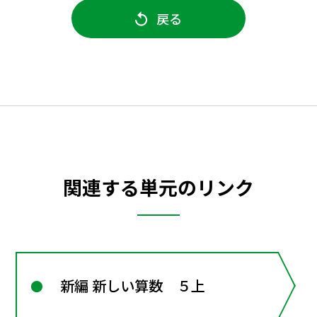
戻る
関連する単元のリンク
新編 新しい算数 ５上