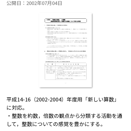
公開日：
2002年07月04日
平成14-16（2002-2004）年度用「新しい算数」
に対応。
・整数を約数，倍数の観点から分類する活動を通
して，整数についての感覚を豊かにする。