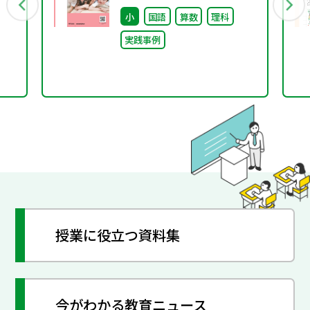
教科学習のなかで言語能
小
国語
算数
理科
力を広げる～（特別課題
実践事例
134）
授業に役立つ資料集
今がわかる教育ニュース