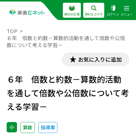
教科の広場
資料をさがす
ログイン
メニュー
TOP
６年 倍数と約数－算数的活動を通して倍数や公倍
数について考える学習－
お気に入りに追加
６年 倍数と約数－算数的活動
を通して倍数や公倍数について考
える学習－
小
算数
指導案