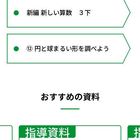
新編 新しい算数 ３下
⑫ 円と球まるい形を調べよう
おすすめの資料
指導資料