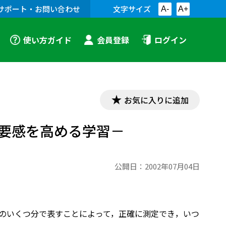
サポート・お問い合わせ
文字サイズ
A-
A+
使い方ガイド
会員登録
ログイン
お気に入りに追加
要感を高める学習－
公開日：
2002年07月04日
普遍単位のいくつ分で表すことによって，正確に測定でき，いつ