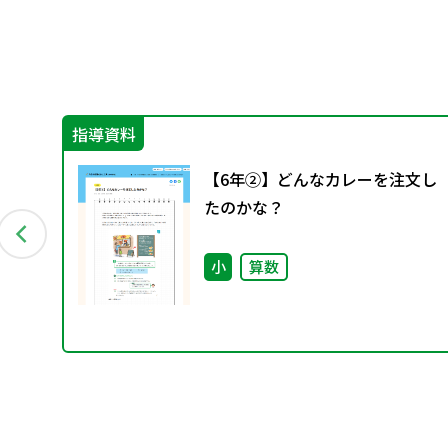
指導資料
～
【6年②】どんなカレーを注文し
たのかな？
小
算数