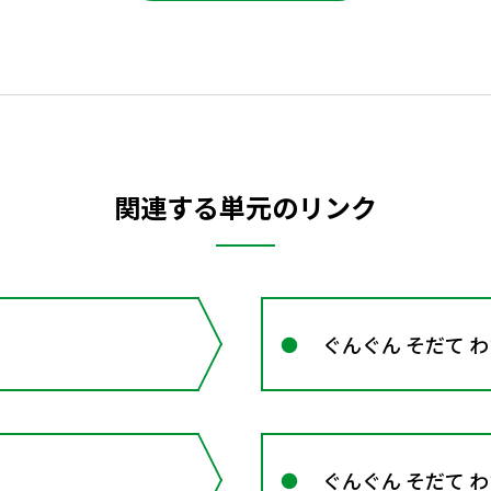
関連する単元のリンク
ぐんぐん そだて 
ぐんぐん そだて 