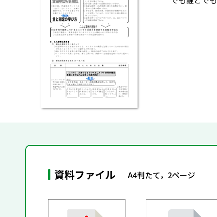
でも誰とでも
資料ファイル
A4判たて，2ページ