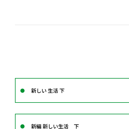
新しい 生活 下
新編 新しい生活 下