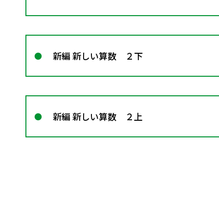
新編 新しい算数 ２下
新編 新しい算数 ２上