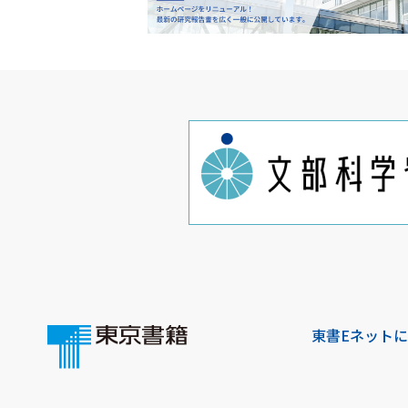
東書Eネット