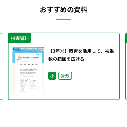
おすすめの資料
指導資料
【3年⑩】既習を活用して、被乗
数の範囲を広げる
小
算数