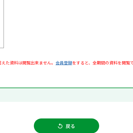
超えた資料は閲覧出来ません。
会員登録
をすると、全期間の資料を閲覧
戻る