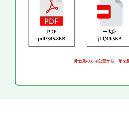
PDF
一太郎
pdf/
345.8KB
jtd/
49.5KB
非会員の方は公開から一年を