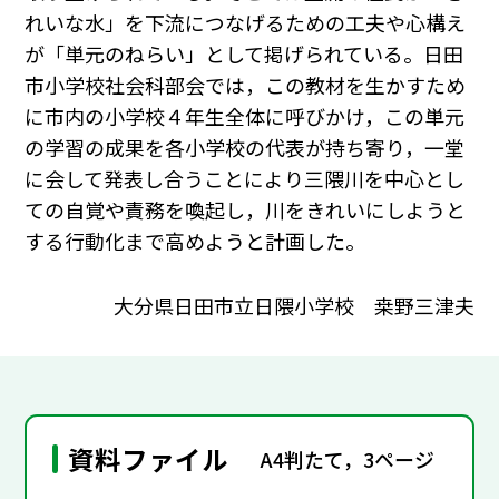
れいな水」を下流につなげるための工夫や心構え
が「単元のねらい」として掲げられている。日田
市小学校社会科部会では，この教材を生かすため
に市内の小学校４年生全体に呼びかけ，この単元
の学習の成果を各小学校の代表が持ち寄り，一堂
に会して発表し合うことにより三隈川を中心とし
ての自覚や責務を喚起し，川をきれいにしようと
する行動化まで高めようと計画した。
大分県日田市立日隈小学校 桒野三津夫
資料ファイル
A4判たて，3ページ