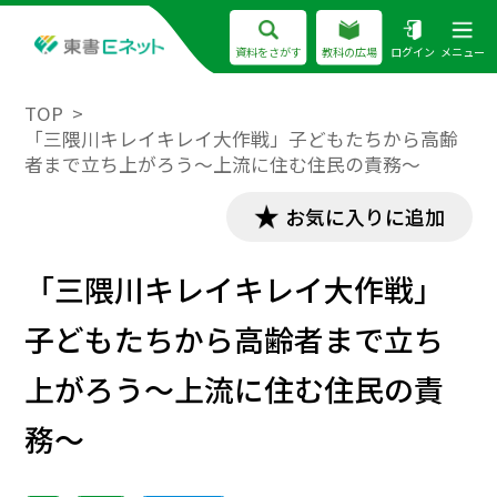
資料をさがす
教科の広場
ログイン
メニュー
TOP
「三隈川キレイキレイ大作戦」子どもたちから高齢
者まで立ち上がろう～上流に住む住民の責務～
お気に入りに追加
「三隈川キレイキレイ大作戦」
子どもたちから高齢者まで立ち
上がろう～上流に住む住民の責
務～