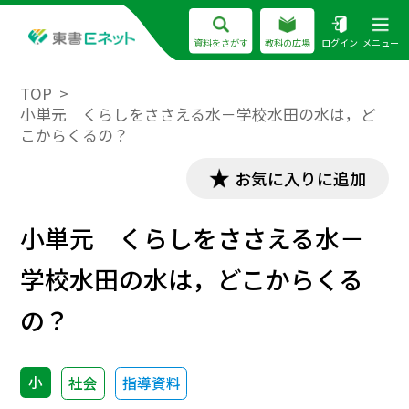
資料をさがす
教科の広場
ログイン
メニュー
TOP
小単元 くらしをささえる水－学校水田の水は，ど
こからくるの？
お気に入りに追加
小単元 くらしをささえる水－
学校水田の水は，どこからくる
の？
小
社会
指導資料