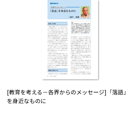
[教育を考える－各界からのメッセージ]「落語」
を身近なものに