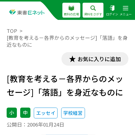
教科の広場
資料をさがす
ログイン
メニュー
TOP
[教育を考える－各界からのメッセージ]「落語」を身
近なものに
お気に入りに追加
[教育を考える－各界からのメッ
セージ]「落語」を身近なものに
小
中
エッセイ
学校経営
公開日：
2006年01月24日