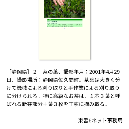
［静岡県］２ 茶の葉、撮影年月：2001年4月29
日、撮影場所：静岡県佐久間町。茶葉は大きく分
けて機械による刈り取りと手作業による刈り取り
に分けられる。特に高級なお茶は、１芯３葉と呼
ばれる新芽部分＋葉３枚を丁寧に摘み取る。
東書Eネット事務局