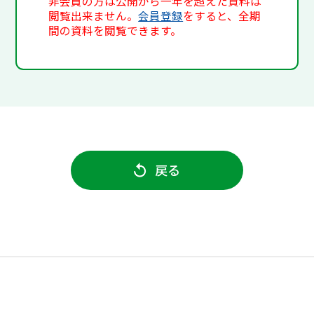
非会員の方は公開から一年を超えた資料は
閲覧出来ません。
会員登録
をすると、全期
間の資料を閲覧できます。
戻る