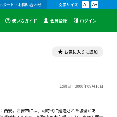
サポート・お問い合わせ
文字サイズ
A-
A+
使い方ガイド
会員登録
ログイン
お気に入りに追加
公開日：
2000年08月10日
場所：西安。西安市には、明時代に建造された城壁があ