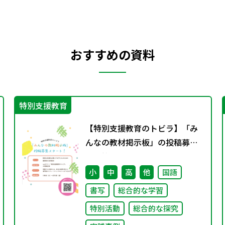
おすすめの資料
特別支援教育
【特別支援教育のトビラ】「み
んなの教材掲示板」の投稿募集
を開始しました！
小
中
高
他
国語
書写
総合的な学習
特別活動
総合的な探究