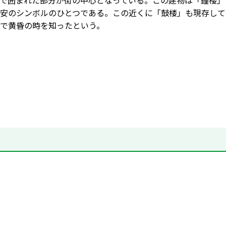
で囲まれた部分が街の中心となっている。この建物は「鐘楼」
安のシンボルのひとつである。この近くに「鼓楼」も現存して
で黄昏の時を知ったという。