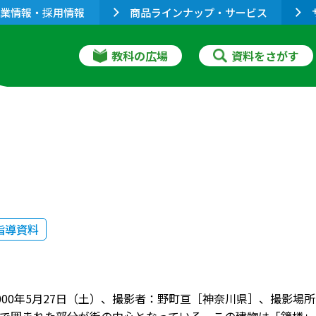
業情報・採用情報
商品ラインナップ・サービス
教科の広場
資料をさがす
指導資料
000年5月27日（土）、撮影者：野町亘［神奈川県］、撮影