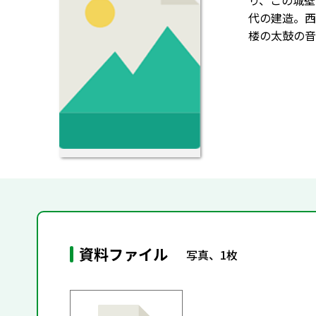
り、この城壁
代の建造。西
楼の太鼓の音
資料ファイル
写真、1枚