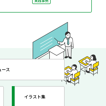
実践事例
ュース
イラスト集