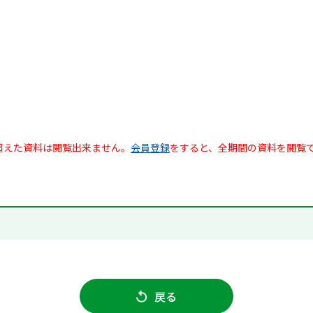
超えた資料は閲覧出来ません。
会員登録
をすると、全期間の資料を閲覧
戻る