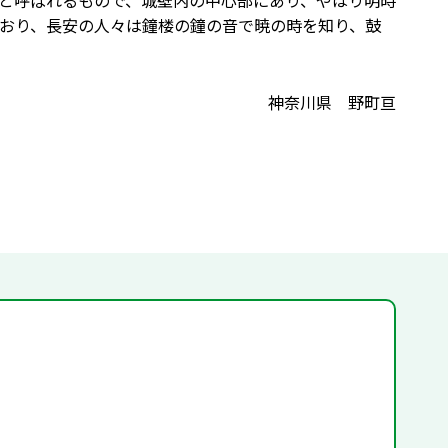
と呼ばれるもので、城壁内の中心部にあり、やはり明時
おり、長安の人々は鐘楼の鐘の音で暁の時を知り、鼓
神奈川県 野町亘