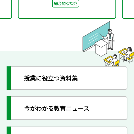
総合的な探究
回）合同会議 配付資料
授業に役立つ資料集
今がわかる教育ニュース