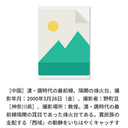
［中国］漢・唐時代の最前線、陽関の烽火台、撮
影年月：2000年5月26日（金）、撮影者：野町亘
［神奈川県］、撮影場所：敦煌。漢・唐時代の最
前線陽関の耳目であった烽火台である。異民族の
支配する「西域」の動静をいちはやくキャッチす