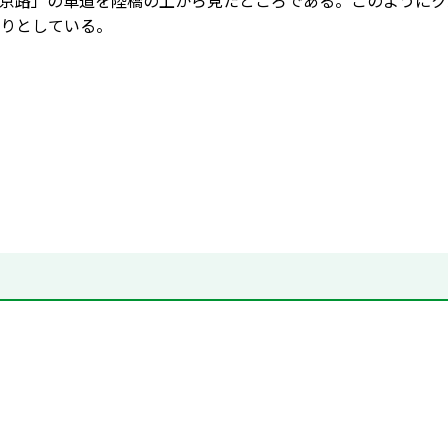
京路」の車道を陸橋の上から見たところである。このようにク
りとしている。