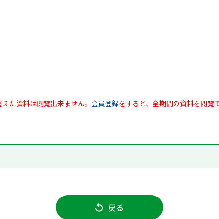
超えた資料は閲覧出来ません。
会員登録
をすると、全期間の資料を閲覧
戻る