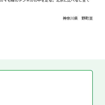
ルマも緑のトンネルの中を走る。北京に比べると全て
神奈川県 野町亘