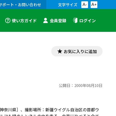
サポート・お問い合わせ
文字サイズ
A-
A+
使い方ガイド
会員登録
ログイン
お気に入りに追加
公開日：
2000年08月10日
亘［神奈川県］、撮影場所：新疆ウイグル自治区の首都ウ