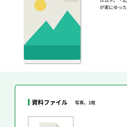
ルムチ。「北
が実にゆった
資料ファイル
写真、1枚