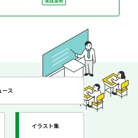
実践事例
ュース
イラスト集