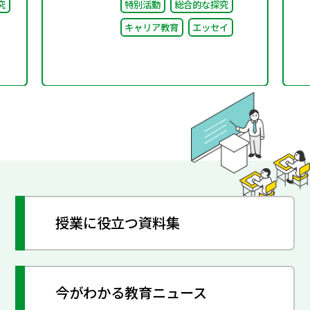
究
特別活動
総合的な探究
キャリア教育
エッセイ
授業に役立つ資料集
今がわかる教育ニュース