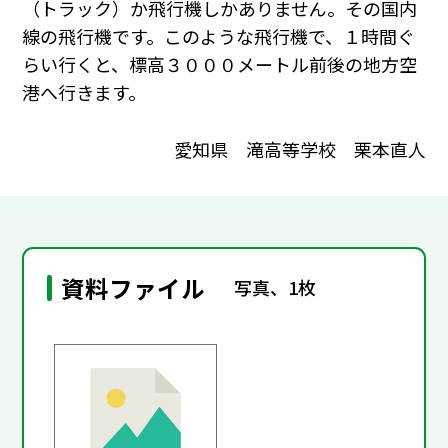
（トラック）か飛行機しかありません。その国内
線の飛行機です。このような飛行機で、１時間ぐ
らい行くと、標高３０００メートル前後の地方空
港へ行きます。
愛知県 滝高等学校 栗本直人
資料ファイル
写真、1枚