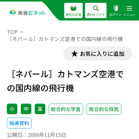
教科の広場
資料をさがす
ログイン
メニュー
TOP
［ネパール］カトマンズ空港での国内線の飛行機
お気に入りに追加
［ネパール］カトマンズ空港で
の国内線の飛行機
小
中
高
総合的な学習
総合的な探究
指導資料
公開日：
2000年11月15日