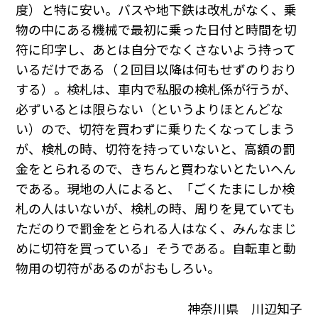
度）と特に安い。バスや地下鉄は改札がなく、乗
物の中にある機械で最初に乗った日付と時間を切
符に印字し、あとは自分でなくさないよう持って
いるだけである（２回目以降は何もせずのりおり
する）。検札は、車内で私服の検札係が行うが、
必ずいるとは限らない（というよりほとんどな
い）ので、切符を買わずに乗りたくなってしまう
が、検札の時、切符を持っていないと、高額の罰
金をとられるので、きちんと買わないとたいへん
である。現地の人によると、「ごくたまにしか検
札の人はいないが、検札の時、周りを見ていても
ただのりで罰金をとられる人はなく、みんなまじ
めに切符を買っている」そうである。自転車と動
物用の切符があるのがおもしろい。
神奈川県 川辺知子