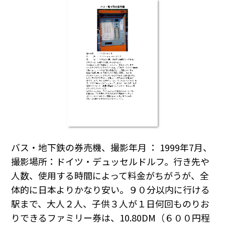
バス・地下鉄の券売機、撮影年月 ： 1999年7月、
撮影場所：ドイツ・デュッセルドルフ。行き先や
人数、使用する時間によって料金がちがうが、全
体的に日本よりかなり安い。９０分以内に行ける
駅まで、大人２人、子供３人が１日何回ものりお
りできるファミリー券は、10.80DM（６００円程