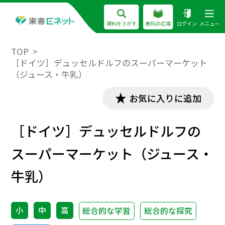
資料をさがす
教科の広場
ログイン
メニュー
TOP
［ドイツ］デュッセルドルフのスーパーマーケット
（ジュース・牛乳）
お気に入りに追加
［ドイツ］デュッセルドルフの
スーパーマーケット（ジュース・
牛乳）
小
中
高
総合的な学習
総合的な探究