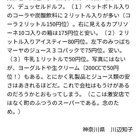
ツ、デュッセルドルフ。（１）ペットボトル入り
のコーラや炭酸飲料に２リットル入りが多い（コ
ーラ２リットル150円位）。右に見えるカプリソ
ーネ10コ入りの箱は175円位と安い。（２）２リ
ットル入りアイスティー80円位。左下のみつばち
マーヤのジュース３コパックで75円位。安い。
（３）牛乳１リットルで50円位。写真にはない
が、ヨーグルトや生クリーム（200CCで50円
位！）もある。とにかく乳製品とジュース類の安
さはあきれるほどだ。これで会社はもうけがある
のだろうかとおもってしまう。（ここは激安店で
はなく町のふつうのスーパーである。念のた
め。）
神奈川県 川辺知子