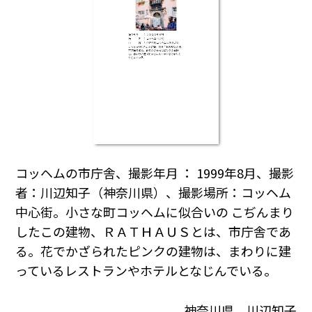
コッヘムの市庁舎、撮影年月 ： 1999年8月、撮影
者：川辺知子（神奈川県）、撮影場所：コッヘム
中心街。小さな町コッヘムに似合いの こぢんまり
したこの建物、ＲＡＴＨＡＵＳとは、市庁舎であ
る。花でかざられたピンクの建物は、まわりに建
っているレストランやホテルとなじんでいる。
神奈川県 川辺知子