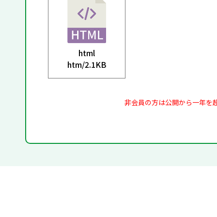
html
htm/
2.1KB
非会員の方は公開から一年を