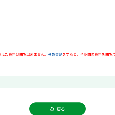
超えた資料は閲覧出来ません。
会員登録
をすると、全期間の資料を閲覧
戻る