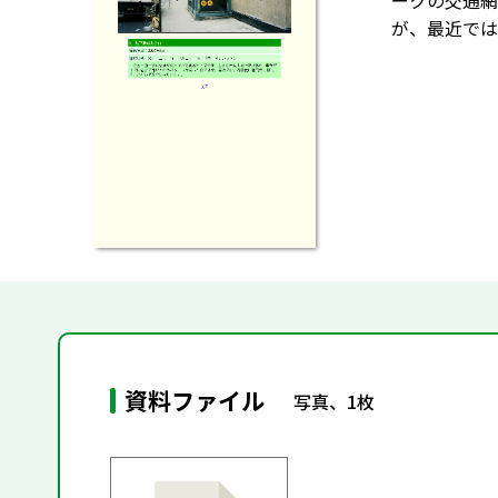
ークの交通網
が、最近では
資料ファイル
写真、1枚