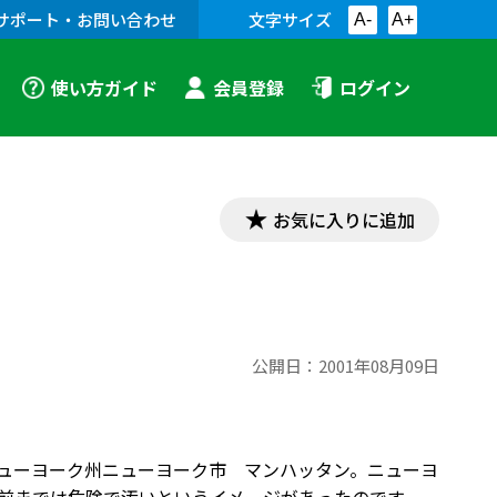
サポート・お問い合わせ
文字サイズ
A-
A+
使い方ガイド
会員登録
ログイン
お気に入りに追加
公開日：
2001年08月09日
ニューヨーク州ニューヨーク市 マンハッタン。ニューヨ