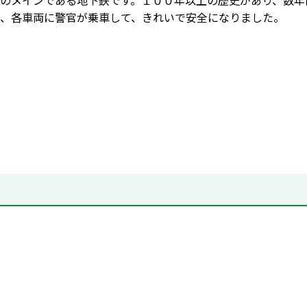
のメインである地下鉄です。１００年以上の歴史があり、数年
、各車両に警官が乗車して、きれいで安全になりました。