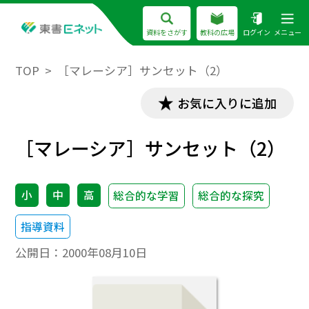
資料をさがす
教科の広場
ログイン
メニュー
TOP
［マレーシア］サンセット（2）
お気に入りに追加
［マレーシア］サンセット（2）
小
中
高
総合的な学習
総合的な探究
指導資料
公開日：
2000年08月10日