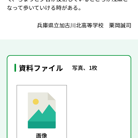
なって歩いていける時がある。
兵庫県立加古川北高等学校 栗岡誠司
資料ファイル
写真、1枚
画像