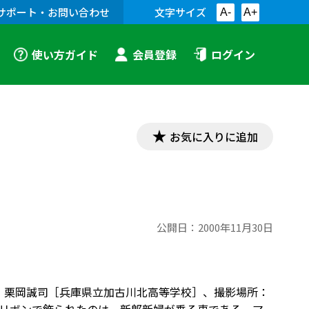
サポート・お問い合わせ
文字サイズ
A-
A+
使い方ガイド
会員登録
ログイン
お気に入りに追加
公開日：
2000年11月30日
者：栗岡誠司［兵庫県立加古川北高等学校］、撮影場所：