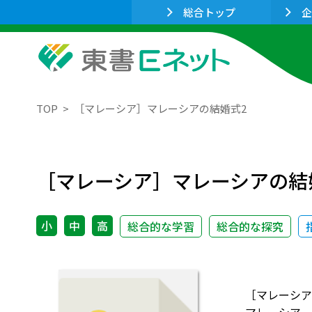
総合トップ
企
TOP
［マレーシア］マレーシアの結婚式2
［マレーシア］マレーシアの結
小
中
高
総合的な学習
総合的な探究
［マレーシア