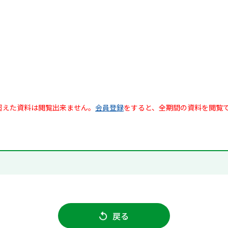
超えた資料は閲覧出来ません。
会員登録
をすると、全期間の資料を閲覧
戻る