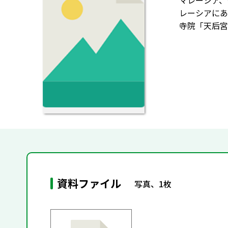
マレーシア、
レーシアにあ
寺院「天后宮
資料ファイル
写真、1枚