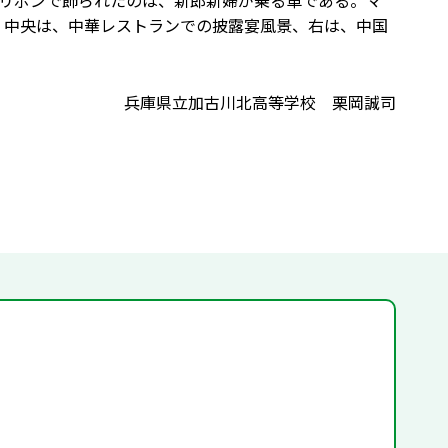
リボンで飾られたのは、新郎新婦が乗る車である。マ
。中央は、中華レストランでの披露宴風景、右は、中国
兵庫県立加古川北高等学校 栗岡誠司