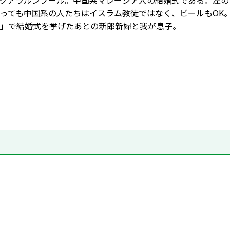
クアラルンプール。中国系マレーシア人の結婚式である。左の
っても中国系の人たちはイスラム教徒ではなく、ビールもOK
」で結婚式を挙げたあとの新郎新婦と我が息子。