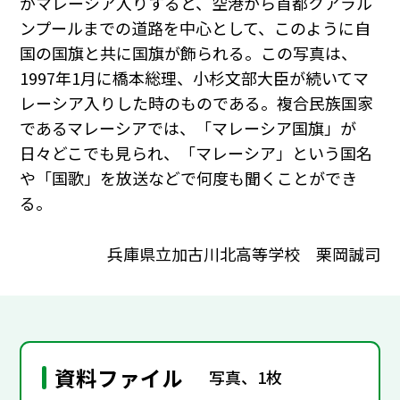
がマレーシア入りすると、空港から首都クアラル
ンプールまでの道路を中心として、このように自
国の国旗と共に国旗が飾られる。この写真は、
1997年1月に橋本総理、小杉文部大臣が続いてマ
レーシア入りした時のものである。複合民族国家
であるマレーシアでは、「マレーシア国旗」が
日々どこでも見られ、「マレーシア」という国名
や「国歌」を放送などで何度も聞くことができ
る。
兵庫県立加古川北高等学校 栗岡誠司
資料ファイル
写真、1枚