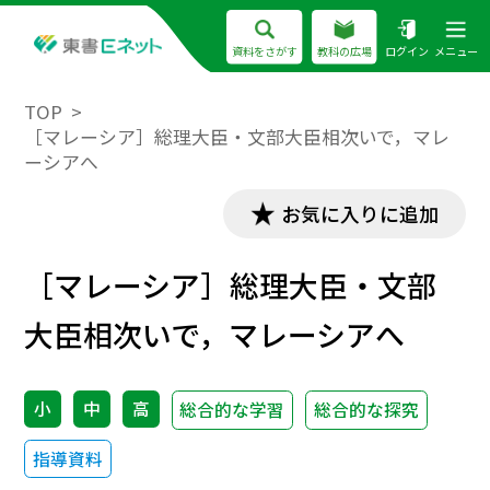
資料をさがす
教科の広場
ログイン
メニュー
TOP
［マレーシア］総理大臣・文部大臣相次いで，マレ
ーシアへ
お気に入りに追加
［マレーシア］総理大臣・文部
大臣相次いで，マレーシアへ
小
中
高
総合的な学習
総合的な探究
指導資料