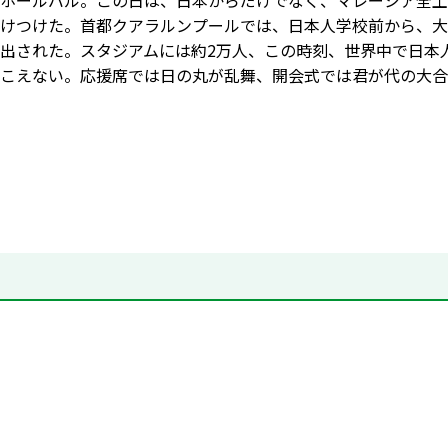
ホールバル。この日は、日本からだけでなく、マレーシア全土
けつけた。首都クアラルンプールでは、日本人学校前から、大
出された。スタジアムには約2万人、この時刻、世界中で日本
こえない。応援席では日の丸が乱舞、開会式では君が代の大合唱