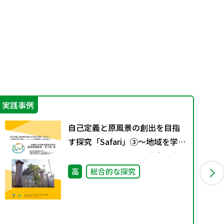
実践事例
プロ
自己定義と原風景の創出を目指
す探究「Safari」③～地域を学び
の庭へ、フィールド探究部10年
の歩み～
高
総合的な探究