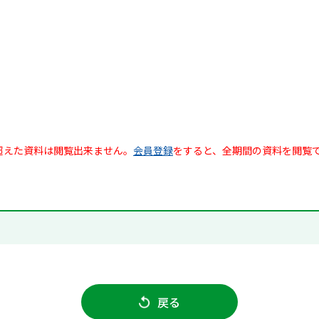
超えた資料は閲覧出来ません。
会員登録
をすると、全期間の資料を閲覧
戻る