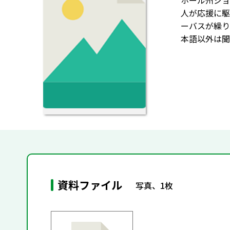
ホール州ジョ
人が応援に駆
ーバスが繰り
本語以外は聞
資料ファイル
写真、1枚