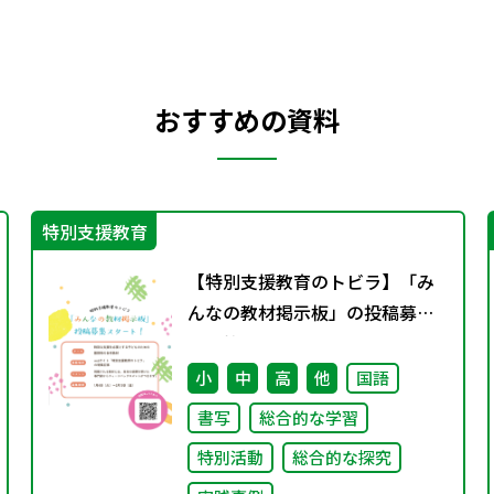
おすすめの資料
特別支援教育
【特別支援教育のトビラ】「み
んなの教材掲示板」の投稿募集
を開始しました！
小
中
高
他
国語
書写
総合的な学習
特別活動
総合的な探究