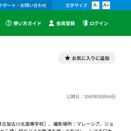
サポート・お問い合わせ
文字サイズ
A-
A+
使い方ガイド
会員登録
ログイン
お気に入りに追加
公開日：
2000年08月04日
庫県立加古川北高等学校］、撮影場所：マレーシア、ジョ