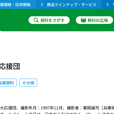
業情報・採用情報
商品ラインナップ・サービス
資料をさがす
教科の広場
応援団
指導資料
その他
大応援団、撮影年月：1997年11月、撮影者：栗岡誠司［兵