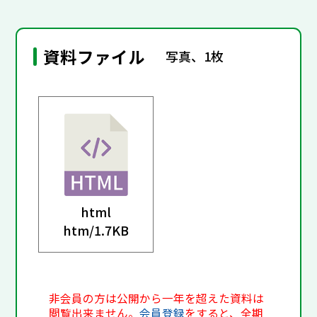
資料ファイル
写真、1枚
html
htm/
1.7KB
非会員の方は公開から一年を超えた資料は
閲覧出来ません。
会員登録
をすると、全期