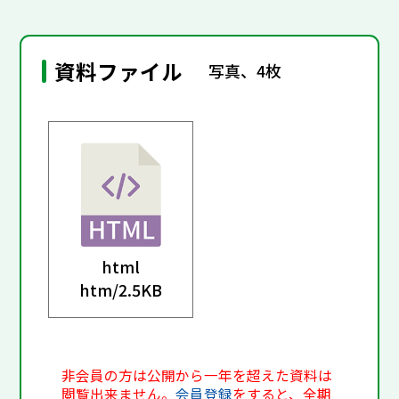
資料ファイル
写真、4枚
html
htm/
2.5KB
非会員の方は公開から一年を超えた資料は
閲覧出来ません。
会員登録
をすると、全期