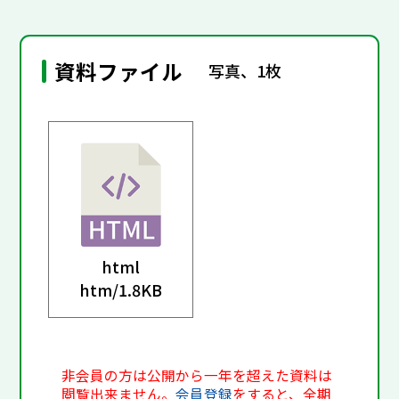
資料ファイル
写真、1枚
html
htm/
1.8KB
非会員の方は公開から一年を超えた資料は
閲覧出来ません。
会員登録
をすると、全期