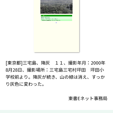
[東京都]三宅島、降灰 １１、撮影年月：2000年
8月28日、撮影場所：三宅島三宅村坪田 坪田小
学校前より。降灰が続き、山の緑は消え、すっか
り灰色に変わった。
東書Eネット事務局