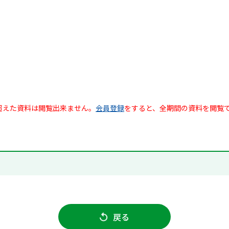
超えた資料は閲覧出来ません。
会員登録
をすると、全期間の資料を閲覧
戻る