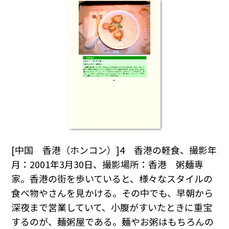
[中国 香港（ホンコン）]4 香港の軽食、撮影年
月：2001年3月30日、撮影場所：香港 粥麺専
家。香港の街を歩いていると、様々なスタイルの
食べ物やさんを見かける。その中でも、早朝から
深夜まで営業していて、小腹がすいたときに重宝
するのが、麺粥屋である。麺やお粥はもちろんの