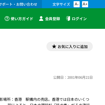
サポート・お問い合わせ
文字サイズ
A-
A+
使い方ガイド
会員登録
ログイン
お気に入りに追加
公開日：
2001年06月21日
、撮影場所：香港 駅構内の売店。香港では日本のいくつ