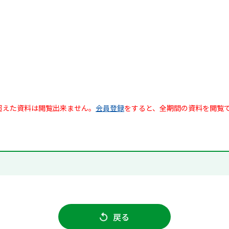
超えた資料は閲覧出来ません。
会員登録
をすると、全期間の資料を閲覧
戻る