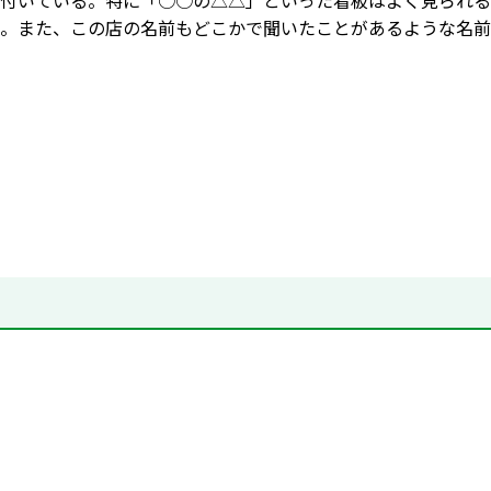
付いている。特に「○○の△△」といった看板はよく見られる
。また、この店の名前もどこかで聞いたことがあるような名前