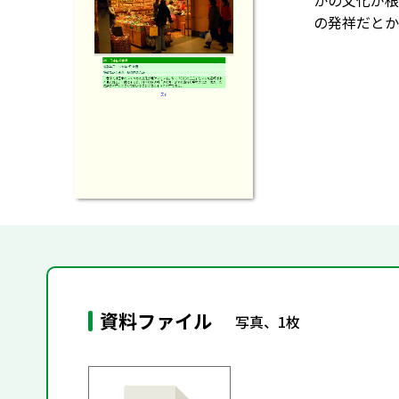
かの文化が根
の発祥だとか
資料ファイル
写真、1枚