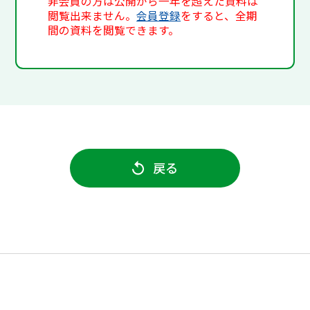
非会員の方は公開から一年を超えた資料は
閲覧出来ません。
会員登録
をすると、全期
間の資料を閲覧できます。
戻る