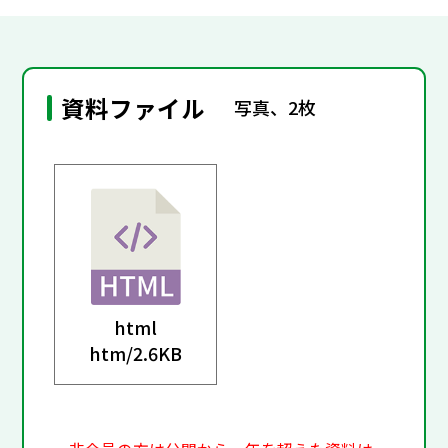
資料ファイル
写真、2枚
html
htm/
2.6KB