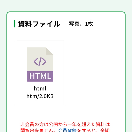
資料ファイル
写真、1枚
html
htm/
2.0KB
非会員の方は公開から一年を超えた資料は
閲覧出来ません。
会員登録
をすると、全期