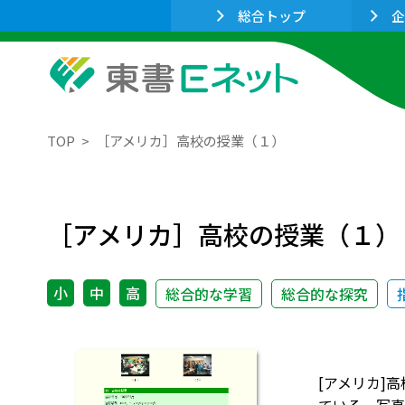
総合トップ
企
TOP
［アメリカ］高校の授業（１）
［アメリカ］高校の授業（１）
小
中
高
総合的な学習
総合的な探究
[アメリカ]