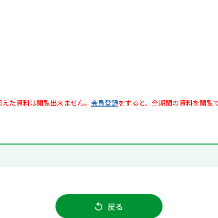
超えた資料は閲覧出来ません。
会員登録
をすると、全期間の資料を閲覧
戻る