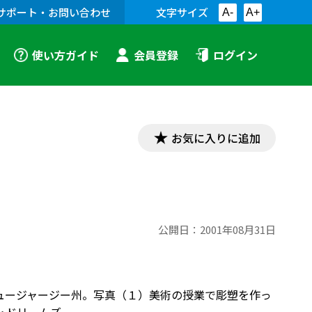
サポート・お問い合わせ
文字サイズ
A-
A+
使い方ガイド
会員登録
ログイン
お気に入りに追加
公開日：
2001年08月31日
、ニュージャージー州。写真（１）美術の授業で彫塑を作っ