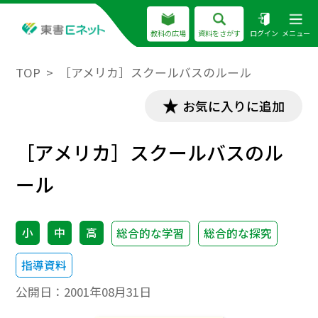
教科の広場
資料をさがす
ログイン
メニュー
TOP
［アメリカ］スクールバスのルール
お気に入りに追加
［アメリカ］スクールバスのル
ール
小
中
高
総合的な学習
総合的な探究
指導資料
公開日：
2001年08月31日