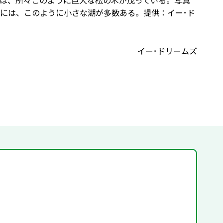
は、所々このように巨大な松の木が茂っている。写真
には、このように小さな湖が多数ある。提供：イー･ド
イー･ドリームズ