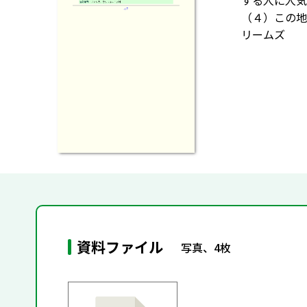
する人に人気
（４）この地
リームズ
資料ファイル
写真、4枚