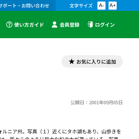
サポート・お問い合わせ
文字サイズ
A-
A+
使い方ガイド
会員登録
ログイン
お気に入りに追加
公開日：
2001年09月05日
フォルニア州。写真（１）近くにタホ湖もあり、山歩きを