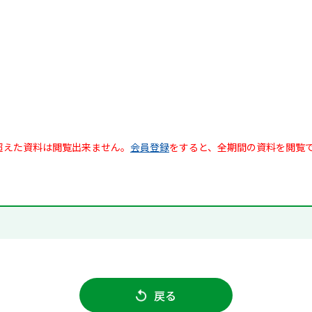
超えた資料は閲覧出来ません。
会員登録
をすると、全期間の資料を閲覧
戻る