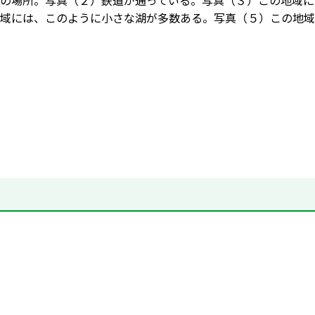
の場所。写真（２）鉄道が通っている。写真（３）この地域に
域には、このように小さな湖が多数ある。写真（５）この地域