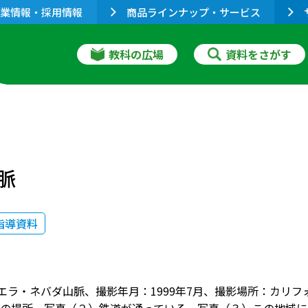
業情報・採用情報
商品ラインナップ・サービス
教科の広場
資料をさがす
脈
指導資料
シエラ・ネバダ山脈、撮影年月：1999年7月、撮影場所：カリ