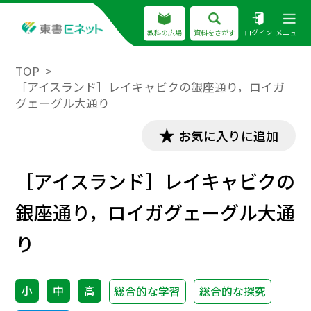
教科の広場
資料をさがす
ログイン
メニュー
TOP
［アイスランド］レイキャビクの銀座通り，ロイガ
グェーグル大通り
お気に入りに追加
［アイスランド］レイキャビクの
銀座通り，ロイガグェーグル大通
り
小
中
高
総合的な学習
総合的な探究