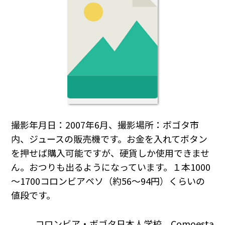
撮影年月日：2007年6月、撮影場所：ボゴタ市
内、ジュースの販売機です。お金を入れてボタン
を押せば購入可能ですが、硬貨しか使用できませ
ん。おつりも出るようになっています。１本1000
～1700コロンビアペソ（約56～94円）くらいの
値段です。
コロンビア・ボゴタ日本人学校 Comoesta