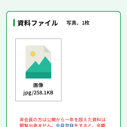
資料ファイル
写真、1枚
画像
jpg/
258.1KB
非会員の方は公開から一年を超えた資料は
閲覧出来ません。
会員登録
をすると、全期