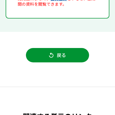
間の資料を閲覧できます。
戻る