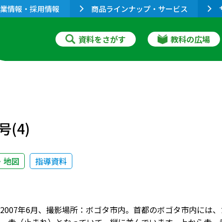
業情報・採用情報
商品ラインナップ・サービス
資料をさがす
教科の広場
(4)
・地図
指導資料
2007年6月、撮影場所：ボゴタ市内。首都のボゴタ市内には