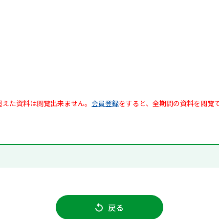
超えた資料は閲覧出来ません。
会員登録
をすると、全期間の資料を閲覧
戻る