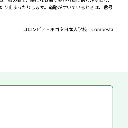
黄、緑の順で、緑になる前に赤から黄に信号が変わり、
たり止まったりします。道路がすいているときは、信号
コロンビア・ボゴタ日本人学校 Comoesta