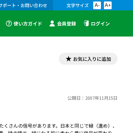
サポート・お問い合わせ
文字サイズ
A-
A+
使い方ガイド
会員登録
ログイン
お気に入りに追加
公開日：
2007年11月15日
、たくさんの信号があります。日本と同じで緑（進め）、