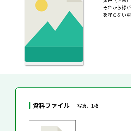
黄色（注意）
それから緑が
を守らない車
資料ファイル
写真、1枚