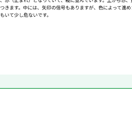
、赤（止まれ）となっていて、縦に並んでいます。上から赤、
つきます。中には、矢印の信号もありますが、色によって進め
もいて少し危ないです。