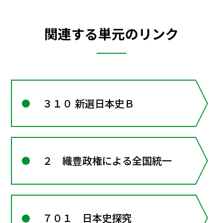
関連する単元のリンク
３１０ 新選日本史Ｂ
２ 織豊政権による全国統一
７０１ 日本史探究