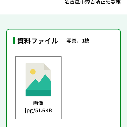
名古屋市秀吉清正記念館
資料ファイル
写真、1枚
画像
jpg/
51.6KB