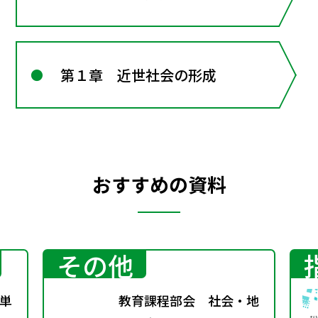
第１章 近世社会の形成
おすすめの資料
その他
単
教育課程部会 社会・地