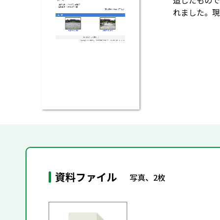
造したもので
れました。現
資料ファイル
写真、2枚