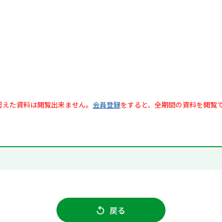
超えた資料は閲覧出来ません。
会員登録
をすると、全期間の資料を閲覧
戻る