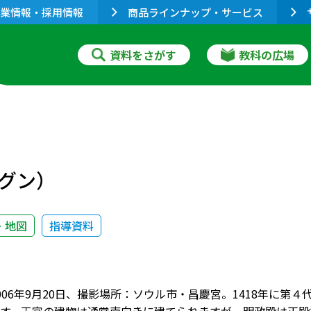
業情報・採用情報
商品ラインナップ・サービス
資料をさがす
教科の広場
グン）
・地図
指導資料
006年9月20日、撮影場所：ソウル市・昌慶宮。1418年に