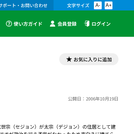
サポート・お問い合わせ
文字サイズ
A-
A+
使い方ガイド
会員登録
ログイン
お気に入りに追加
公開日：
2006年10月19日
第４代世宗（セジョン）が太宗（デジョン）の住居として建