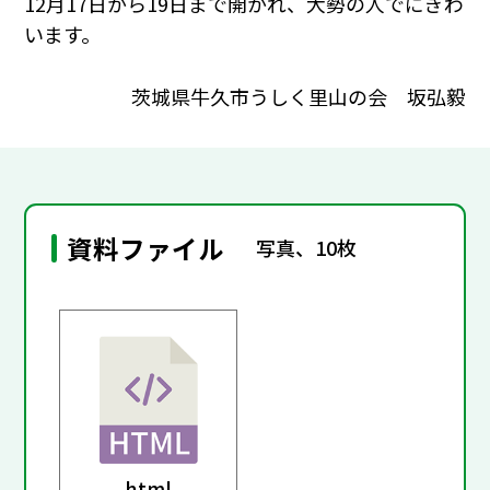
12月17日から19日まで開かれ、大勢の人でにぎわ
います。
茨城県牛久市うしく里山の会 坂弘毅
資料ファイル
写真、10枚
html