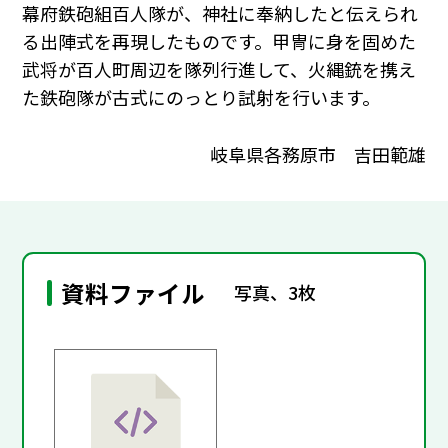
幕府鉄砲組百人隊が、神社に奉納したと伝えられ
る出陣式を再現したものです。甲冑に身を固めた
武将が百人町周辺を隊列行進して、火縄銃を携え
た鉄砲隊が古式にのっとり試射を行います。
岐阜県各務原市 吉田範雄
資料ファイル
写真、3枚