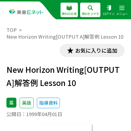
教科の広場
資料をさがす
ログイン
メニュー
TOP
New Horizon Writing[OUTPUT A]解答例 Lesson 10
お気に入りに追加
New Horizon Writing[OUTPUT
A]解答例 Lesson 10
高
英語
指導資料
公開日：
1999年04月01日