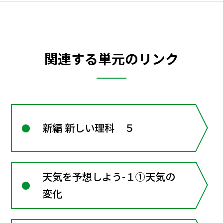
関連する単元のリンク
新編 新しい理科 ５
天気を予想しよう-１①天気の
変化