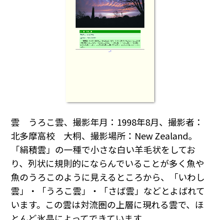
雲 うろこ雲、撮影年月：1998年8月、撮影者：
北多摩高校 大桐、撮影場所：New Zealand。
「絹積雲」の一種で小さな白い羊毛状をしてお
り、列状に規則的にならんでいることが多く魚や
魚のうろこのように見えるところから、「いわし
雲」・「うろこ雲」・「さば雲」などとよばれて
います。この雲は対流圏の上層に現れる雲で、ほ
とんど氷晶によってできています。