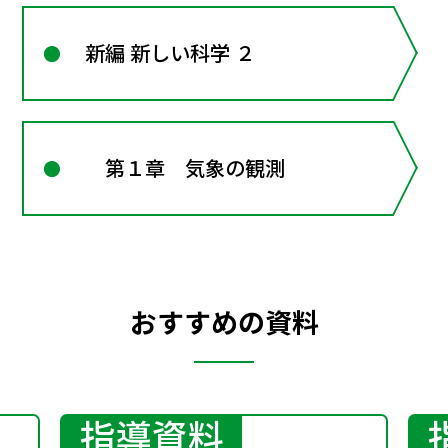
新編 新しい科学 ２
第１章 気象の観測
おすすめの資料
指導資料