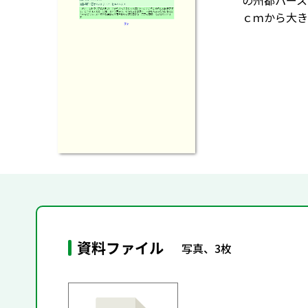
の州都パース
ｃｍから大き
資料ファイル
写真、3枚