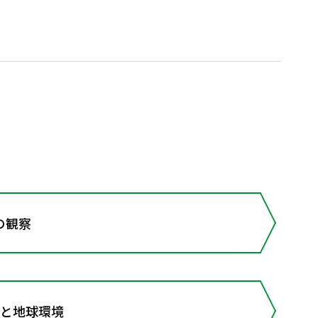
の観察
遷と地球環境