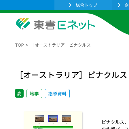
総合トップ
企
TOP
［オーストラリア］ピナクルス
［オーストラリア］ピナクルス
高
地学
指導資料
ピナクルス、