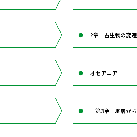
2章 古生物の変
オセアニア
第3章 地層から