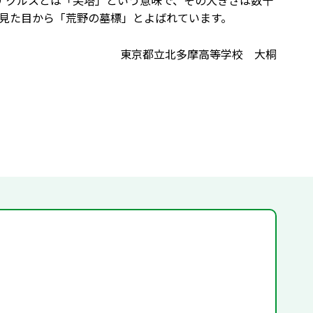
ピナクルスとは「尖塔」という意味で、その大きさは数十
見た目から「荒野の墓標」とよばれています。
東京都立北多摩高等学校 大桐