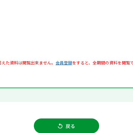
超えた資料は閲覧出来ません。
会員登録
をすると、全期間の資料を閲覧
戻る