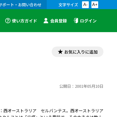
サポート・お問い合わせ
文字サイズ
A-
A+
使い方ガイド
会員登録
ログイン
お気に入りに追加
公開日：
2001年05月10日
所：西オーストラリア セルバンテス。西オーストラリア