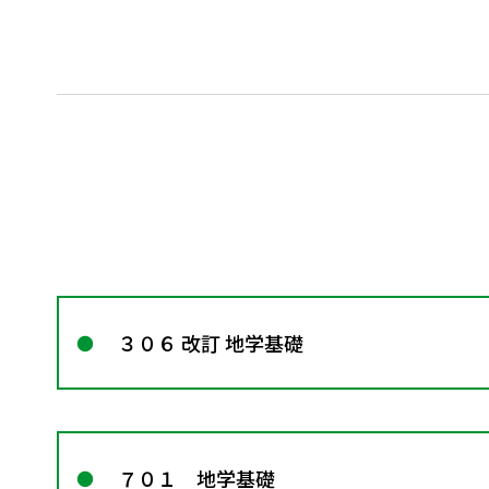
３０６ 改訂 地学基礎
７０１ 地学基礎