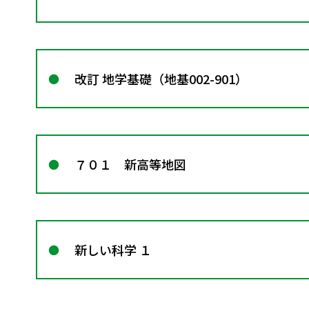
改訂 地学基礎（地基002-901）
７０１ 新高等地図
新しい科学 １