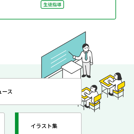
生徒指導
ュース
イラスト集