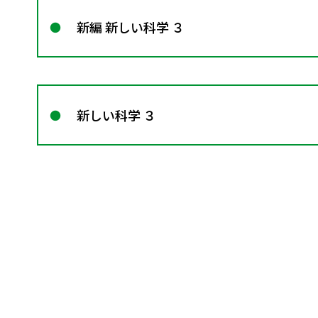
新編 新しい科学 ３
新しい科学 ３