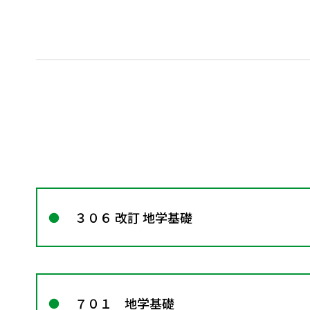
３０６ 改訂 地学基礎
７０１ 地学基礎