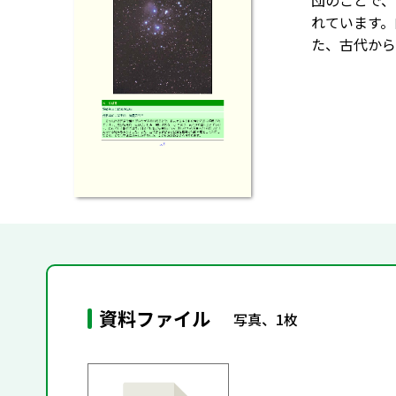
団のことで、
れています。
た、古代から
資料ファイル
写真、1枚