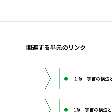
関連する単元のリンク
１章 宇宙の構造
1章 宇宙の構造