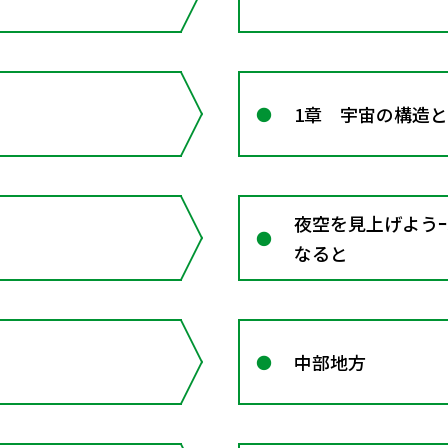
1章 宇宙の構造
夜空を見上げようｰ
なると
中部地方