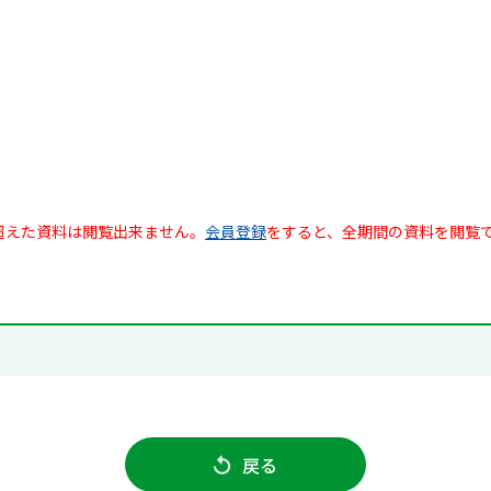
超えた資料は閲覧出来ません。
会員登録
をすると、全期間の資料を閲覧
戻る