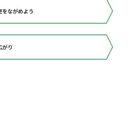
空をながめよう
広がり