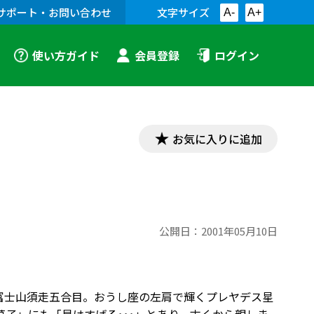
サポート・お問い合わせ
文字サイズ
A-
A+
使い方ガイド
会員登録
ログイン
お気に入りに追加
公開日：
2001年05月10日
：富士山須走五合目。おうし座の左肩で輝くプレヤデス星