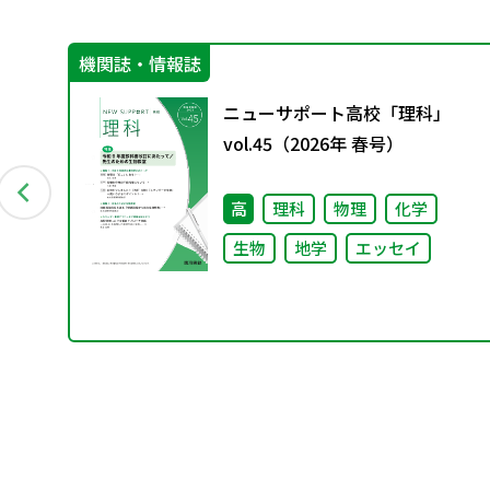
機関誌・情報誌
担
ニューサポート高校「理科」
の
vol.45（2026年 春号）
策
高
理科
物理
化学
生物
地学
エッセイ